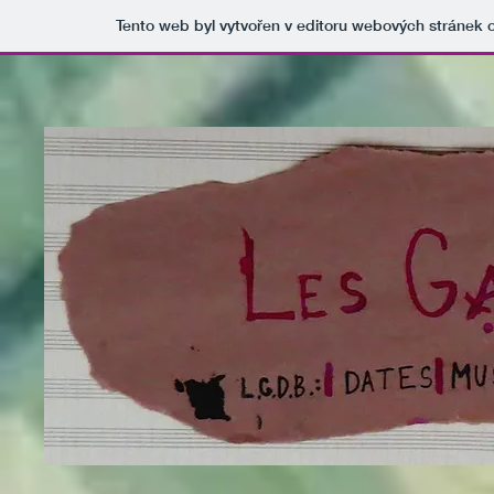
Tento web byl vytvořen v editoru webových stránek