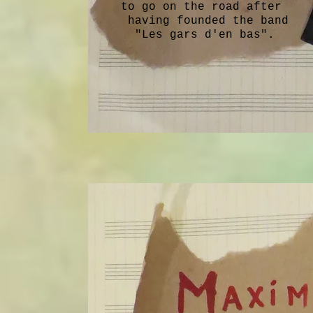
to go on the road after
having founded the band
"Les gars d'en bas".