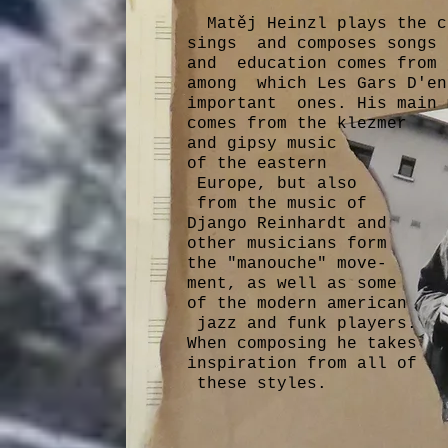
Matěj Heinzl plays the cl
sings and composes songs 
and education comes from 
among which Les Gars D'en
important ones. His main 
comes from the klezmer
and gipsy music
of the eastern
Europe, but also
from the music of
Django Reinhardt and
other musicians form
the "manouche" move-
ment, as well as some
of the modern american
jazz and funk players.
When composing he takes
inspiration from all of
these styles.