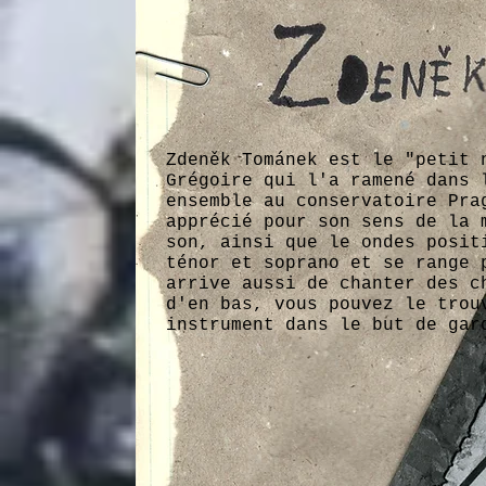
Zdeněk Tománek est le "petit 
Grégoire qui l'a ramené dans 
ensemble au conservatoire Pra
apprécié pour son sens de la 
son, ainsi que le ondes posit
ténor et soprano et se range 
arrive aussi de chanter des c
d'en bas, vous pouvez le trou
instrument dans le but de gar